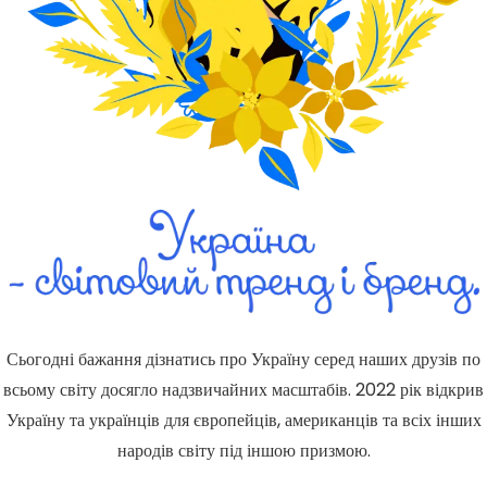
Сьогодні бажання дізнатись про Україну серед наших друзів по
всьому світу досягло надзвичайних масштабів. 2022 рік відкрив
Україну та українців для європейців, американців та всіх інших
народів світу під іншою призмою.