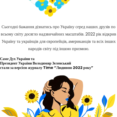
Сьогодні бажання дізнатись про Україну серед наших друзів по
всьому світу досягло надзвичайних масштабів. 2022 рік відкрив
Україну та українців для європейців, американців та всіх інших
народів світу під іншою призмою.
Саме Дух України та
Президент України Володимир Зеленський
стали за версією журналу Time “Людиною 2022 року”