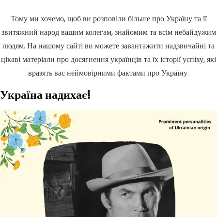
Тому ми хочемо, щоб ви розповіли більше про Україну та її
звитяжний народ вашим колегам, знайомим та всім небайдужим
людям. На нашому сайті ви можете завантажити надзвичайні та
цікаві матеріали про досягнення українців та їх історії успіху, які
вразять вас неймовірними фактами про Україну.
Україна надихає!