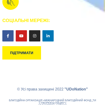
+38(068)0042001
СОЦІАЛЬНІ МЕРЕЖІ:
ПІДТРИМАТИ
© Усі права захищені 2022
"UDoNation"
БЛАГОДІЙНА ОРГАНІЗАЦІЯ «МІЖНАРОДНИЙ БЛАГОДІЙНИЙ ФОНД „ТИ
СТВОРЮЄШ НАЦІЮ“»